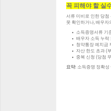
꼭 피해야 할 실
서류 미비로 인한 당첨
못 확인하거나, 배우자
소득증명서류 기준
배우자 소득 누락
청약통장 예치금 부
자산 한도 초과 (
중복 신청 (당첨 
요약:
소득증명 정확성 +