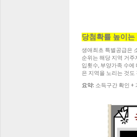
당첨확률 높이는
생애최초 특별공급은 소
순위는 해당 지역 거주
입횟수, 부양가족 수에
은 지역을 노리는 것도
요약:
소득구간 확인 +