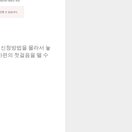
가 신청방법을 몰라서 놓
마련의 첫걸음을 뗄 수