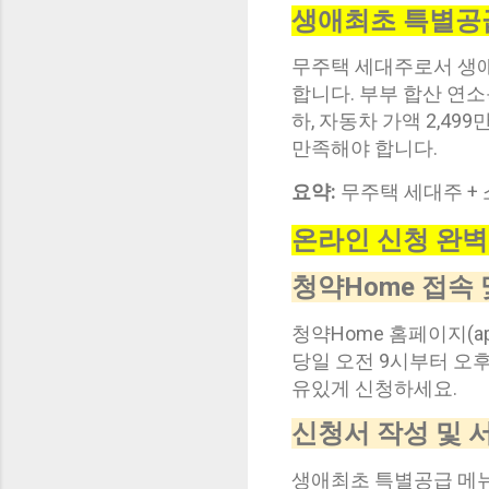
생애최초 특별공
무주택 세대주로서 생애
합니다. 부부 합산 연소
하, 자동차 가액 2,4
만족해야 합니다.
요약:
무주택 세대주 + 
온라인 신청 완
청약Home 접속
청약Home 홈페이지(a
당일 오전 9시부터 오후
유있게 신청하세요.
신청서 작성 및 
생애최초 특별공급 메