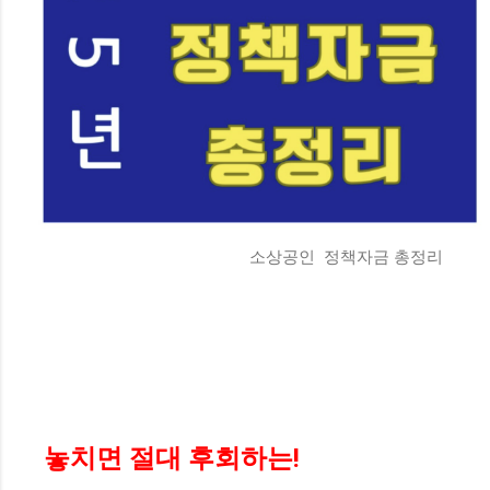
소상공인 정책자금 총정리
놓치면 절대 후회하는!