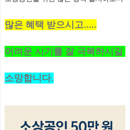
많은 혜택 받으시고.....
어려운 시기를 잘 극복하시길
소망합니다.