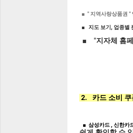
■ " 지역사랑상품권 "
■ 지도 보기, 업종별
■ "지자체 홈
2. 카드 소비 
■ 삼성카드 , 신한카
쉽게 확인할 수 