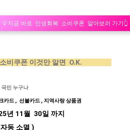
💡지금 바로 민생회복 소비쿠폰 알아보러 가기👆
 소비쿠폰 이것만 알면 O.K.
국 국민 누구나
 체크카드 , 선불카드 , 지역사랑 상품권
025년 11월 30일 까지
자동 소멸 )