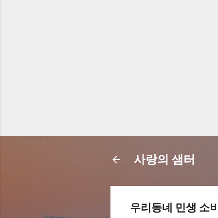
사랑의 샘터
우리동네 민생 소