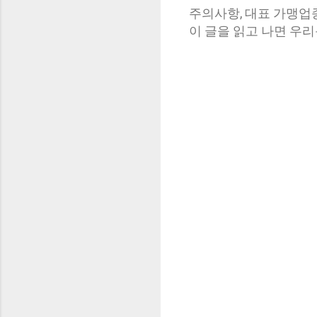
주의사항,
대표 가맹업
이 글을 읽고 나면 우