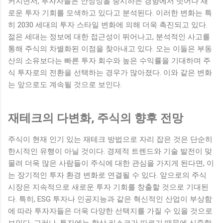
커지면서, 투자자들은 안정성을 중시하는 경향에서 벗어나 새
로운 투자 기회를 모색하고 있다고 분석된다. 이러한 변화는 특
히 2030 세대의 투자 스타일 변화에 의해 더욱 촉진되고 있다.
젊은 세대는 정보에 대한 접근성이 뛰어나고, 분석적인 사고를
통해 주식의 차별화된 이점을 찾아내고 있다. 오는 이들은 부동
산의 소유보다는 빠른 투자 회수와 높은 수익률을 기대하며 주
식 투자로의 전환을 선택하는 경우가 많아졌다. 이와 같은 변화
는 앞으로도 계속될 것으로 보인다.
재테크의 다변화, 주식의 향후 전망
주식이 현재 인기 있는 재테크 방법으로 자리 잡은 것은 단순히
한시적인 유행이 아닐 것이다. 경제적 트렌드와 기술 발전이 맞
물려 더욱 많은 사람들이 주식에 대한 관심을 가지게 된다면, 이
는 장기적인 투자 환경 변화로 연결될 수 있다. 앞으로의 주식
시장은 지속적으로 새로운 투자 기회를 창출할 것으로 기대된
다. 특히, ESG 투자나 인공지능과 같은 혁신적인 산업이 부상함
에 따라 투자자들은 더욱 다양한 선택지를 가질 수 있을 것으로
보인다. 그러나, 투자에는 항상 리스크가 따르기 때문에 신중함