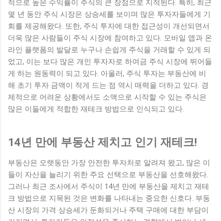
적으로 높은 수익률이 주식의 큰 장점으로 지적된다. 특히, 최근
몇 년 동안 주식 시장은 상승세를 보이며 많은 투자자들에게 기
회를 제공해왔다. 또한, 주식 투자에 대한 접근성이 개선되면서
더욱 많은 사람들이 주식 시장에 참여하고 있다. 모바일 앱과 온
라인 플랫폼의 발달로 누구나 손쉽게 주식을 거래할 수 있게 되
었고, 이는 보다 많은 개인 투자자로 하여금 주식 시장에 뛰어들
게 하는 원동력이 되고 있다. 아울러, 주식 투자는 부동산에 비
해 초기 투자 금액이 적게 드는 점 역시 매력을 더하고 있다. 경
제적으로 어려운 상황에서도 소액으로 시작할 수 있는 주식은
많은 이들에게 적합한 재테크 방법으로 인식되고 있다.
14년 만에 부동산 제치고 인기 재테크!
부동산은 오랫동안 가장 안전한 투자처로 알려져 왔고, 많은 이
들이 자산을 늘리기 위한 주요 선택으로 부동산을 선호해왔다.
그러나 최근 조사에서 주식이 14년 만에 부동산을 제치고 재테
크 방법으로 지목된 것은 변화를 나타내는 중요한 신호다. 부동
산 시장의 가격 상승세가 둔화되거나 주택 구매에 대한 부담이