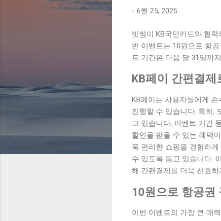
-
6월 25, 2025
빗썸이 KB국민카드와 협력
번 이벤트는 10원으로 항
트 기간은 다음 달 31일까
KB페이 간편결제
KB페이는 사용자들에게 손
진행할 수 있습니다. 특히
고 있습니다. 이벤트 기간 
할인을 받을 수 있는 혜택이
욱 편리한 쇼핑을 경험하게 
수 있도록 돕고 있습니다. 
해 간편결제를 더욱 선호하
10원으로 항공권
이번 이벤트의 가장 큰 매력