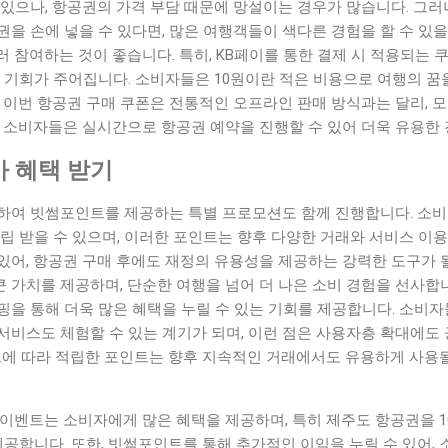
있으나, 항공권의 가격 부담 때문에 망설이는 경우가 많습니다. 그러나
을 손에 넣을 수 있다면, 많은 여행객들이 색다른 경험을 할 수 있
 참여하는 것이 좋습니다. 특히, KB페이를 통한 결제 시 적용되는 
 기회가 주어집니다. 소비자들은 10원이란 적은 비용으로 여행의 꿈을
 이번 항공권 구매 쿠폰은 전통적인 오프라인 판매 방식과는 달리, 
. 소비자들은 실시간으로 항공권 예약을 진행할 수 있어 더욱 유용한
 혜택 받기
하여 빗썸포인트를 제공하는 특별 프로모션도 함께 진행합니다. 소비자
립 받을 수 있으며, 이러한 포인트는 향후 다양한 거래와 서비스 이용 
있어, 항공권 구매 후에도 재정의 유용성을 제공하는 강력한 도구가 
 가치를 제공하며, 단순한 여행을 넘어 더 나은 소비 경험을 선사합
핑을 통해 더욱 많은 혜택을 누릴 수 있는 기회를 제공합니다. 소비
서비스도 체험할 수 있는 계기가 되며, 이런 점은 사용자층 확대에도
트에 따라 적립한 포인트는 향후 지속적인 거래에서도 유용하게 사용될
 이벤트는 소비자에게 많은 혜택을 제공하며, 특히 제주도 항공권을 
제공합니다. 또한, 빗썸포인트를 통해 추가적인 이익을 누릴 수 있어,