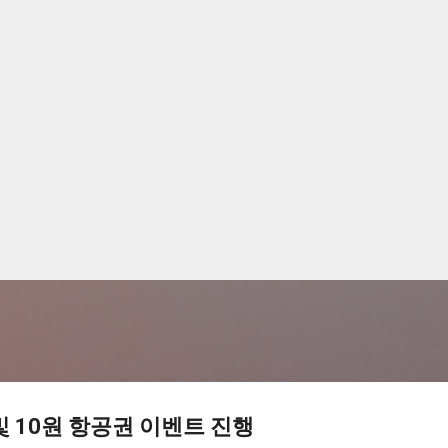
기본 콘텐츠로 건너뛰기
및 10원 항공권 이벤트 진행