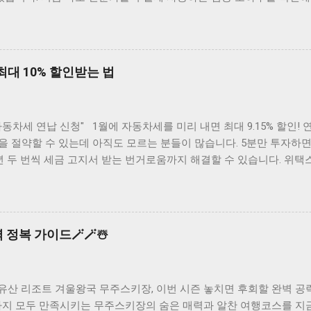
👆 AI 검증 프로그램 사용법 완벽가이드 AI 검증 프로그램은 입력
5단계로 구성됩니다. 첫 번째는 검증 대상 AI 모델 선택, 두 번째는 테
 파라미터 설정, 네 번째는 자동 검증 실행, 마지막으로 상세 리포트
분 내에 전체 프로세스를 완료할 수 있습니다. 요약: 5단계 순서대로 진행하
최대 10% 할인받는 법
3분 완성 빠른 검증방법 자동 설정 모드 활용 초보자는 'Auto Mode
미터를 자동으로 설정해줍니다. 별도 설정 없이 바로 검증을 시작할 
 ...
 자동차세 연납 신청" 1월에 자동차세를 미리 내면 최대 9.15% 할인!
0원을 절약할 수 있는데 아직도 모르는 분들이 많습니다. 5분만 투자하면
년 두 번씩 세금 고지서 받는 번거로움까지 해결할 수 있습니다. 위택
율 9.15% 혜택 자동차세 연납은 1년치 세금을 한 번에 미리 내면 할
.15% 할인율이 적용되어 가장 큰 혜택을 받을 수 있으며, 3월 연납 시 7.
2.5% 할인이 적용됩니다. 예를 들어 연간 자동차세가 50만원이라면 1월 
습니다. 요약: 1월 연납이 9.15% 할인으로 가장 유리하며, 시기가 늦
 정복 가이드🪄🪄☃️
 신청방법 위택스 웹사이트 접속 위택스(www.wetax.go.kr) 홈페
증으로 로그인합니다. 메인화면에서 '자동차세 연납' 메뉴를 클릭하
차량 정보 확인 및 납부액 조회 본인 명의의 차량이 자동으로 조회되며
유산 리조트 겨울왕국 무주스키장, 이번 시즌 놓치면 후회할 완벽 공
표시됩니다. 여러 대의 차량을 보유한 경우 원하는 차량만 선택해서 
까지 모두 만족시키는 무주스키장의 숨은 매력과 알찬 여행코스를 지금