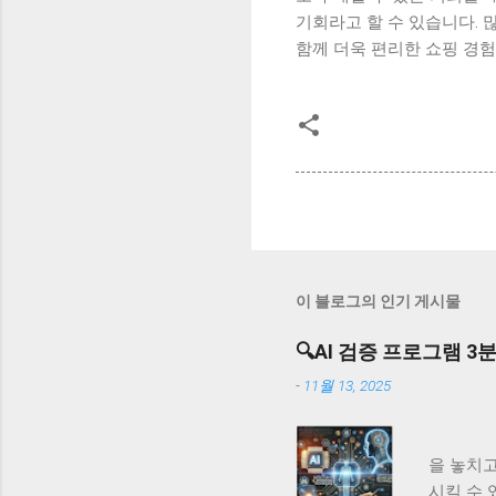
기회라고 할 수 있습니다. 
함께 더욱 편리한 쇼핑 경험
이 블로그의 인기 게시물
🔍AI 검증 프로그램 3분
-
11월 13, 2025
AI 
을 놓치고
시킬 수 