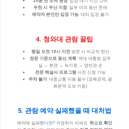
20분 전 도착 권장
: 입장 대기 시간 고려
우천 시 우산 지참
: 일부 야외 동선 존재
예약자 본인만 입장 가능
: 대리 입장 불가
4. 청와대 관람 꿀팁
평일 오전 10시 이전
방문 시 비교적 한산
정문 기준으로 동선 계획
: 역대 대통령 집무
실 → 본관 → 녹지원 → 영빈관 순
전문 해설사 프로그램
사전 신청 가능
주차 불가
: 대중교통 이용 필수 (경복궁역, 광
화문역 도보 이동)
5. 관람 예약 실패했을 때 대처법
예약에 실패했다면? 걱정하지 마세요.
취소표 확인