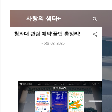
사랑의 샘터
청와대 관람 예약 꿀팁 총정리!
-
5월 02, 2025