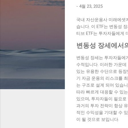
-
4월 23, 2025
국내 자산운용사 미래에셋자산
습니다. 이 ETF는 변동성
티브 ETF는 투자자들에게 
변동성 장세에서의
변동성 장세는 투자자들에게
수적입니다. 이러한 가운데 
있는 유용한 수단으로 등장했
기 자금 운용의 리스크를 최
는 구조로 설계 되어 있습니
따라 빠르게 대응할 수 있는
있으며, 투자자들이 필요로
과거의 투자 전략이 항상 유
적인 수익성을 기대할 수 
이 될 것으로 보입니다.