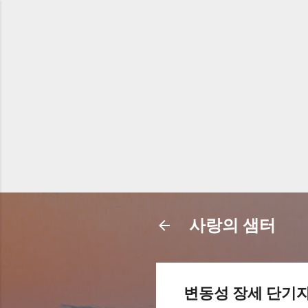
사랑의 샘터
변동성 장세 단기자금