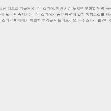
차량 정보 확인 및 납부액 조회 본인 명의의 차량이 자동으로 조회되며
유산 리조트 겨울왕국 무주스키장, 이번 시즌 놓치면 후회할 완벽 공
표시됩니다. 여러 대의 차량을 보유한 경우 원하는 차량만 선택해서 
까지 모두 만족시키는 무주스키장의 숨은 매력과 알찬 여행코스를 지금
한 스키 여행지에서 특별한 추억을 만들어보세요. 무주스키장 할인티
리 무주덕유산리조트 스키장은 곤돌라를 타고 정상까지 올라가는 1코
뉩니다. 오전 9시 첫 리프트 운행 시작, 야간스키는 오후 10시까지 
 수 있습니다. 렌탈샵은 리조트 1층에 위치하며, 장비 대여는 1일 4
용 시 오전 9시 첫차, 야간스키 22시까지 가능 야간개장 3박4일 완벽
 오후 2시 무주 도착 후 숙소 체크인, 리조트에서 장비 렌탈 및 강습 예약
설천봉 레스토랑에서 무주 특산 산채정식으로 저녁식사를 즐기세요. 2
 9시부터 스키 체험, 점심 후 무주 반딧불축제장과 적상산성 둘러보
을에서 특선 한우갈비로 저녁식사 후 온천 힐링타임을 가져보세요. 3
산 곤돌라 이용해 향적봉 정상 등반(왕복 2만원), 오후에는 머루와
무주구천동 33경 중 구룡폭포에서 야경 감상 후 게스트하우스에서 휴
험이 조화된 알찬 3박4일 일정 무주 스키장 2 숨은 맛집과 핫플레
지인들이 줄서는 숨은 맛집으로 산채보리밥 한 상이 8천원에 푸짐하게
무주 태권도원 앞 '별빛카페'가 유명하며, 덕유산 전망을 보며 마시
 안...